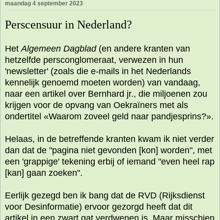
maandag 4 september 2023
Perscensuur in Nederland?
Het
Algemeen Dagblad
(en andere kranten van
hetzelfde persconglomeraat, verwezen in hun
'newsletter' (zoals die e-mails in het Nederlands
kennelijk genoemd moeten worden) van vandaag,
naar een artikel over Bernhard jr., die miljoenen zou
krijgen voor de opvang van Oekraïners met als
ondertitel «Waarom zoveel geld naar pandjesprins?».
Helaas, in de betreffende kranten kwam ik niet verder
dan dat de "pagina niet gevonden [kon] worden", met
een 'grappige' tekening erbij of iemand "even heel rap
[kan] gaan zoeken".
Eerlijk gezegd ben ik bang dat de RVD (Rijksdienst
voor Desinformatie) ervoor gezorgd heeft dat dit
artikel in een zwart gat verdwenen is. Maar misschien