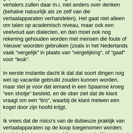
vertalers zullen daar m.i. niet anders over denken
(behalve natuurlijk als ze zelf van die
vertaalapparaten verhandelen). Het gaat niet alleen
om talen op academisch niveau, maar ook een
veelvoud aan dialecten, en dan moet ook nog
rekening gehouden worden met mensen die foute of
'nieuwe' woorden gebruiken (zoals in het Nederlands
vaak "vergelijk" in plaats van "vergelijking", of "gaaf"
voor "leuk".
In eerste instantie dacht ik dat dat soort dingen nog
wel op vacantie gebruikt zouden kunnen worden,
maar stel je voor dat iemand in een Spaanse kroeg
"een shotje" besteld, en de ober ziet dat de klant
vraagt om een "tiro", waarbij de klant meteen een
kogel door zijn hoofd krijgt.
Ik vrees dat de risico's van de dubieuze praktijk van
vertaalapparaten op de koop toegenomen worden;