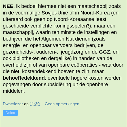
NEE
, ik bedoel hiermee niet een maatschappij zoals
in de voormalige Sovjet-Unie of in Noord-Korea (en
uiteraard ook geen op Noord-Koreaanse leest
geschoeide verplichte 'koningsspelen'!), maar een
maatschappij, waarin ten minste de instellingen en
bedrijven die het Algemeen Nut dienen (zoals
energie- en openbaar vervoers-bedrijven, de
gezondheids-, ouderen-, jeugdzorg en de GGZ. en
ook bibliotheken en dergelijke) in handen van de
overheid zijn of van openbare coöperaties - waardoor
die niet kostendekkend hoeven te zijn, maar
behoeftedekkend
; eventuele hogere kosten worden
opgevangen door subsidiëring uit de openbare
middelen.
Dwarslezer
op
11:30
Geen opmerkingen:
Delen