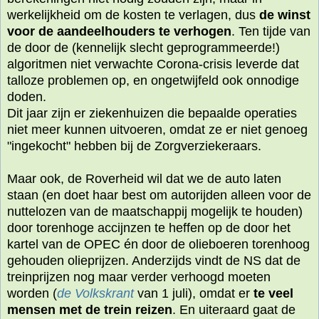
werkelijkheid om de kosten te verlagen, dus
de winst
voor de aandeelhouders te verhogen
. Ten tijde van
de door de (kennelijk slecht geprogrammeerde!)
algoritmen niet verwachte Corona-crisis leverde dat
talloze problemen op, en ongetwijfeld ook onnodige
doden.
Dit jaar zijn er ziekenhuizen die bepaalde operaties
niet meer kunnen uitvoeren, omdat ze er niet genoeg
"ingekocht" hebben bij de Zorgverziekeraars.
Maar ook, de Roverheid wil dat we de auto laten
staan (en doet haar best om autorijden alleen voor de
nuttelozen van de maatschappij mogelijk te houden)
door torenhoge accijnzen te heffen op de door het
kartel van de OPEC én door de olieboeren torenhoog
gehouden olieprijzen. Anderzijds vindt de NS dat de
treinprijzen nog maar verder verhoogd moeten
worden (
de Volkskrant
van 1 juli), omdat er
te veel
mensen met de trein reizen
. En uiteraard gaat de