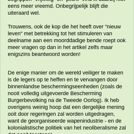
eens meer vreemd. Onbegrijpelijk blijft die
uiteraard wel.
Trouwens, ook de kop die het heeft over "nieuw
leven" met betrekking tot het stimuleren van
deelname aan een moorddadige bende roept ook
meer vragen op dan in het artikel zelfs maar
enigszins beantwoord worden!
De enige manier om de wereld veiliger te maken
is de legers op te heffen en te vervangen door
binnenlandse beschermingseenheden (zoals de
nooit volledig uitgevoerde Bescherming
Burgerbevolking na de Tweede Oorlog). Ik heb
overigens weinig hoop dat een dergelijke mening
ooit door regeringen zal worden uitgedragen,
want de georganiseerde wapenindustrie - en de
kolonialistische politiek van het neoliberalisme zal