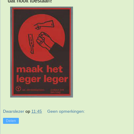
dat nooit toestaan!
Dwarslezer
op
11:45
Geen opmerkingen:
Delen