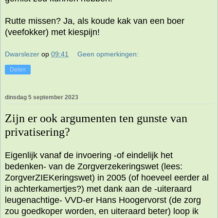
Rutte missen? Ja, als koude kak van een boer
(veefokker) met kiespijn!
Dwarslezer
op
09:41
Geen opmerkingen:
Delen
dinsdag 5 september 2023
Zijn er ook argumenten ten gunste van
privatisering?
Eigenlijk vanaf de invoering -of eindelijk het
bedenken- van de Zorgverzekeringswet (lees:
ZorgverZIEKeringswet) in 2005 (of hoeveel eerder al
in achterkamertjes?) met dank aan de -uiteraard
leugenachtige- VVD-er Hans Hoogervorst (de zorg
zou goedkoper worden, en uiteraard beter) loop ik