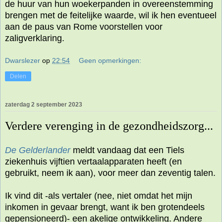
de huur van hun woekerpanden in overeenstemming
brengen met de feitelijke waarde, wil ik hen eventueel
aan de paus van Rome voorstellen voor
zaligverklaring.
Dwarslezer
op
22:54
Geen opmerkingen:
Delen
zaterdag 2 september 2023
Verdere verenging in de gezondheidszorg...
De Gelderlander
meldt vandaag dat een Tiels
ziekenhuis vijftien vertaalapparaten heeft (en
gebruikt, neem ik aan), voor meer dan zeventig talen.
Ik vind dit -als vertaler (nee, niet omdat het mijn
inkomen in gevaar brengt, want ik ben grotendeels
gepensioneerd)- een akelige ontwikkeling. Andere