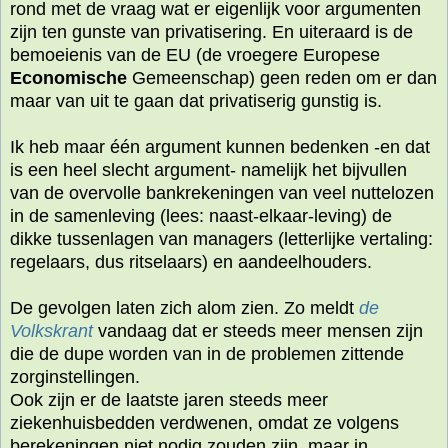
rond met de vraag wat er eigenlijk voor argumenten
zijn ten gunste van privatisering. En uiteraard is de
bemoeienis van de EU (de vroegere Europese
Economische
Gemeenschap) geen reden om er dan
maar van uit te gaan dat privatiserig gunstig is.
Ik heb maar één argument kunnen bedenken -en dat
is een heel slecht argument- namelijk het bijvullen
van de overvolle bankrekeningen van veel nuttelozen
in de samenleving (lees: naast-elkaar-leving) de
dikke tussenlagen van managers (letterlijke vertaling:
regelaars, dus ritselaars) en aandeelhouders.
De gevolgen laten zich alom zien. Zo meldt
de
Volkskrant
vandaag dat er steeds meer mensen zijn
die de dupe worden van in de problemen zittende
zorginstellingen.
Ook zijn er de laatste jaren steeds meer
ziekenhuisbedden verdwenen, omdat ze volgens
berekeningen niet nodig zouden zijn, maar in