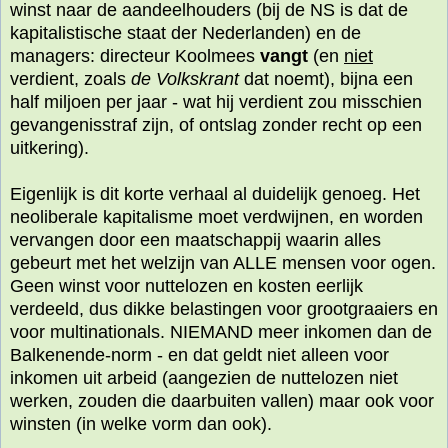
winst naar de aandeelhouders (bij de NS is dat de
kapitalistische staat der Nederlanden) en de
managers: directeur Koolmees
vangt
(en
niet
verdient, zoals
de Volkskrant
dat noemt), bijna een
half miljoen per jaar - wat hij verdient zou misschien
gevangenisstraf zijn, of ontslag zonder recht op een
uitkering).
Eigenlijk is dit korte verhaal al duidelijk genoeg. Het
neoliberale kapitalisme moet verdwijnen, en worden
vervangen door een maatschappij waarin alles
gebeurt met het welzijn van ALLE mensen voor ogen.
Geen winst voor nuttelozen en kosten eerlijk
verdeeld, dus dikke belastingen voor grootgraaiers en
voor multinationals. NIEMAND meer inkomen dan de
Balkenende-norm - en dat geldt niet alleen voor
inkomen uit arbeid (aangezien de nuttelozen niet
werken, zouden die daarbuiten vallen) maar ook voor
winsten (in welke vorm dan ook).