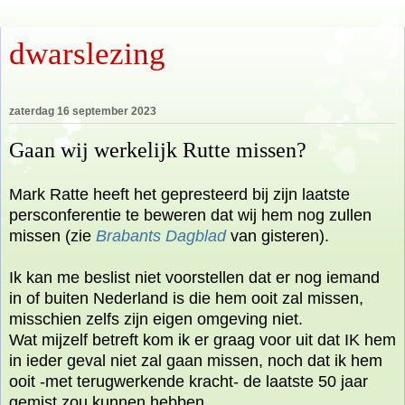
dwarslezing
zaterdag 16 september 2023
Gaan wij werkelijk Rutte missen?
Mark Ratte heeft het gepresteerd bij zijn laatste
persconferentie te beweren dat wij hem nog zullen
missen (zie
Brabants Dagblad
van gisteren).
Ik kan me beslist niet voorstellen dat er nog iemand
in of buiten Nederland is die hem ooit zal missen,
misschien zelfs zijn eigen omgeving niet.
Wat mijzelf betreft kom ik er graag voor uit dat IK hem
in ieder geval niet zal gaan missen, noch dat ik hem
ooit -met terugwerkende kracht- de laatste 50 jaar
gemist zou kunnen hebben.