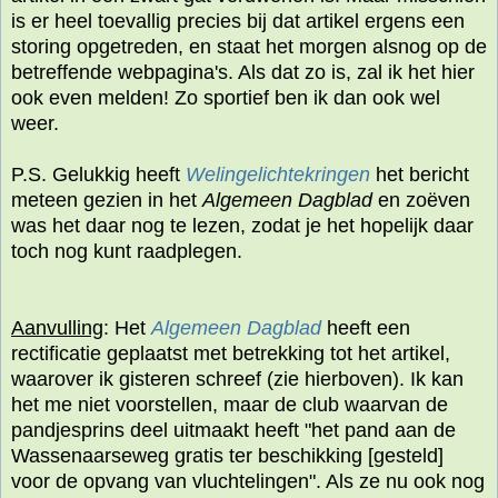
is er heel toevallig precies bij dat artikel ergens een
storing opgetreden, en staat het morgen alsnog op de
betreffende webpagina's. Als dat zo is, zal ik het hier
ook even melden! Zo sportief ben ik dan ook wel
weer.
P.S. Gelukkig heeft
Welingelichtekringen
het bericht
meteen gezien in het
Algemeen Dagblad
en zoëven
was het daar nog te lezen, zodat je het hopelijk daar
toch nog kunt raadplegen.
Aanvulling
: Het
Algemeen Dagblad
heeft een
rectificatie geplaatst met betrekking tot het artikel,
waarover ik gisteren schreef (zie hierboven). Ik kan
het me niet voorstellen, maar de club waarvan de
pandjesprins deel uitmaakt heeft "het pand aan de
Wassenaarseweg gratis ter beschikking [gesteld]
voor de opvang van vluchtelingen". Als ze nu ook nog