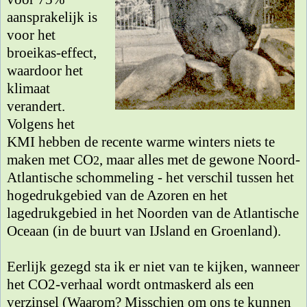
aansprakelijk is
voor het
broeikas-effect,
waardoor het
klimaat
verandert.
Volgens het
KMI hebben de recente warme winters niets te
maken met CO
, maar alles met de gewone Noord-
2
Atlantische schommeling - het verschil tussen het
hogedrukgebied van de Azoren en het
lagedrukgebied in het Noorden van de Atlantische
Oceaan (in de buurt van IJsland en Groenland).
Eerlijk gezegd sta ik er niet van te kijken, wanneer
het CO2-verhaal wordt ontmaskerd als een
verzinsel (Waarom? Misschien om ons te kunnen