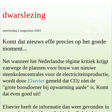
dwarslezing
woensdag 1 augustus 2007
Komt dat nieuws effe precies op het goede
moment...
Net wanneer het Nederlandse régime kritiek krijgt
vanwege de plannen voor bouw van nieuwe
steenkolencentrales voor de electriciteitsproductie,
wordt door
Elsevier
gemeld dat CO
niet de
2
"grote boosdoener bij opwarming aarde" is. Komt
dat even goed uit!
Elsevier heeft de informatie dan weer gevonden in