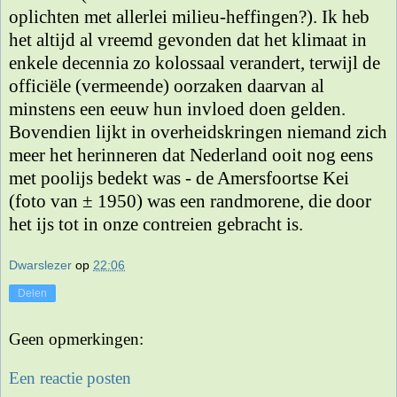
oplichten met allerlei milieu-heffingen?). Ik heb
het altijd al vreemd gevonden dat het klimaat in
enkele decennia zo kolossaal verandert, terwijl de
officiële (vermeende) oorzaken daarvan al
minstens een eeuw hun invloed doen gelden.
Bovendien lijkt in overheidskringen niemand zich
meer het herinneren dat Nederland ooit nog eens
met poolijs bedekt was - de Amersfoortse Kei
(foto van ± 1950) was een randmorene, die door
het ijs tot in onze contreien gebracht is.
Dwarslezer
op
22:06
Delen
Geen opmerkingen:
Een reactie posten